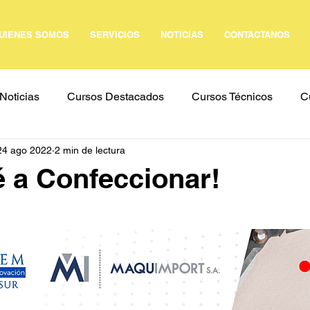
UIENES SOMOS
SERVICIOS
NOTICIAS
CONTACTANOS
Noticias
Cursos Destacados
Cursos Técnicos
C
24 ago 2022
2 min de lectura
Todos los Cursos
 a Confeccionar!