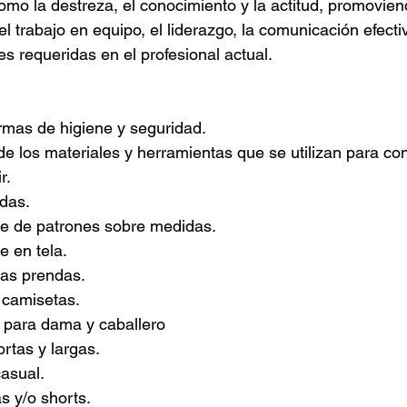
omo la destreza, el conocimiento y la actitud, promovien
el trabajo en equipo, el liderazgo, la comunicación efect
es requeridas en el profesional actual.
rmas de higiene y seguridad.
 de los materiales y herramientas que se utilizan para co
r.
das.
te de patrones sobre medidas.
e en tela.
las prendas.
 camisetas.
 para dama y caballero
ortas y largas.
casual.
 y/o shorts.