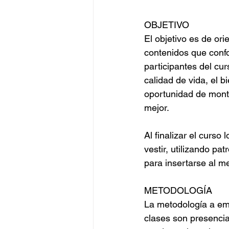
OBJETIVO
El objetivo es de ori
contenidos que conf
participantes del cu
calidad de vida, el b
oportunidad de mont
mejor.
Al finalizar el curso
vestir, utilizando pa
para insertarse al m
METODOLOGÍA 
La metodología a emp
clases son presencia