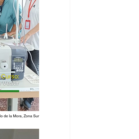
do de la Mora, Zona Sur