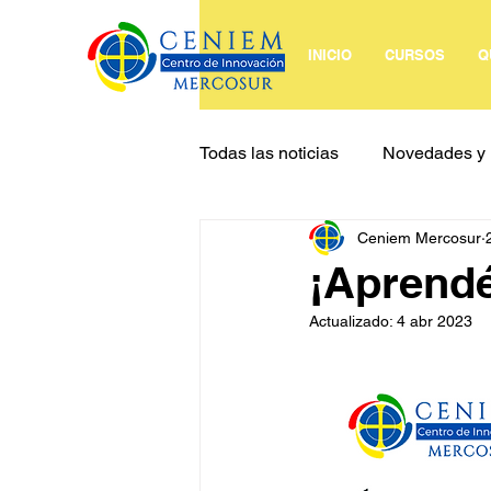
INICIO
CURSOS
Q
Todas las noticias
Novedades y 
Ceniem Mercosur
Cursos a medida e In Company
¡Aprendé
Actualizado:
4 abr 2023