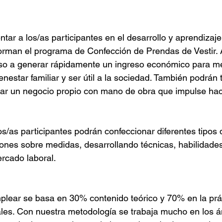
entar a los/as participantes en el desarrollo y aprendizaje
orman el programa de Confección de Prendas de Vestir. 
rso a generar rápidamente un ingreso económico para me
ienestar familiar y ser útil a la sociedad. También podrán 
ar un negocio propio con mano de obra que impulse haci
 los/as participantes podrán confeccionar diferentes tipos
trones sobre medidas, desarrollando técnicas, habilidade
ercado laboral.
lear se basa en 30% contenido teórico y 70% en la prác
les. Con nuestra metodología se trabaja mucho en los á