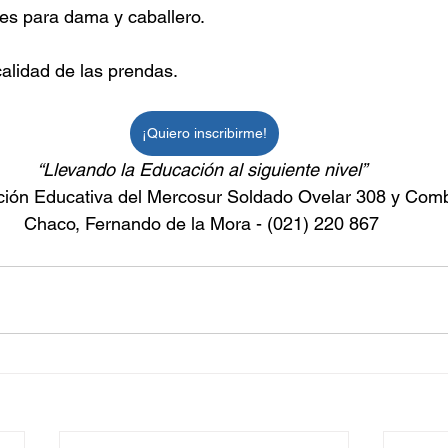
es para dama y caballero.
calidad de las prendas.
¡Quiero inscribirme!
“Llevando la Educación al siguiente nivel” 
ción Educativa del Mercosur Soldado Ovelar 308 y Comb
Chaco, Fernando de la Mora - (021) 220 867 