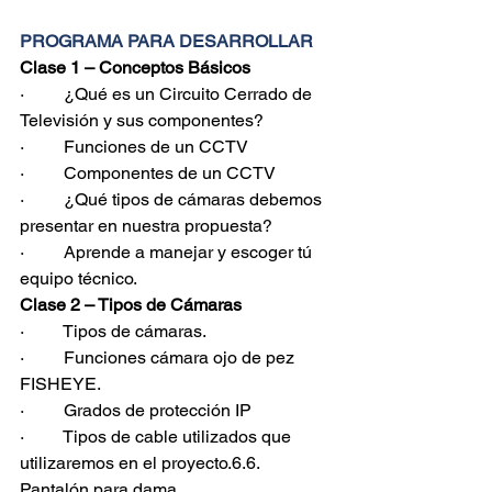
PROGRAMA PARA DESARROLLAR
Clase 1 – Conceptos Básicos
·         ¿Qué es un Circuito Cerrado de 
Televisión y sus componentes?
·         Funciones de un CCTV
·         Componentes de un CCTV
·         ¿Qué tipos de cámaras debemos 
presentar en nuestra propuesta?
·         Aprende a manejar y escoger tú 
equipo técnico.
Clase 2 – Tipos de Cámaras
·         Tipos de cámaras.
·         Funciones cámara ojo de pez 
FISHEYE.
·         Grados de protección IP
·         Tipos de cable utilizados que 
utilizaremos en el proyecto.6.6. 
Pantalón para dama. 