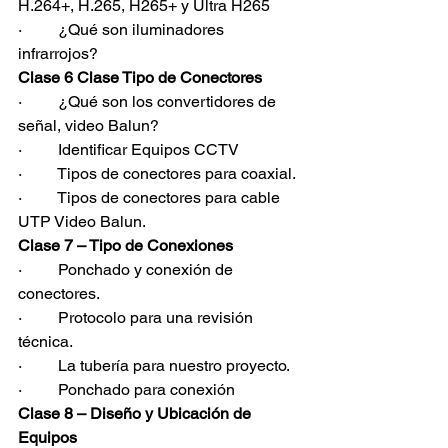
H.264+, H.265, H265+ y Ultra H265
·         ¿Qué son iluminadores 
infrarrojos?
Clase 6 Clase Tipo de Conectores
·         ¿Qué son los convertidores de 
señal, video Balun?
·         Identificar Equipos CCTV
·         Tipos de conectores para coaxial.
·         Tipos de conectores para cable 
UTP Video Balun.
Clase 7 – Tipo de Conexiones
·         Ponchado y conexión de 
conectores.
·         Protocolo para una revisión 
técnica.
·         La tubería para nuestro proyecto.
·         Ponchado para conexión
Clase 8 – Diseño y Ubicación de 
Equipos