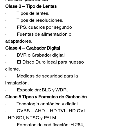
Clase 3 – Tipo de Lentes
·         Tipos de lentes.
·         Tipos de resoluciones.
·         FPS, cuadros por segundo
·         Fuentes de alimentación o 
adaptadores.
Clase 4 – Grabador Digital
·         DVR o Grabador digital
·         El Disco Duro ideal para nuestro 
cliente.
·         Medidas de seguridad para la 
instalación.
·         Exposición: BLC y WDR.
Clase 5 Tipos y Formatos de Grabación
·         Tecnología analógica y digital.
·         CVBS – AHD – HD TVI– HD CVI 
–HD SDI, NTSC y PALM.
·         Formatos de codificación: H.264, 