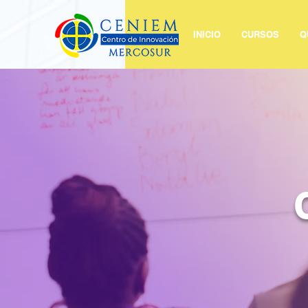
INICIO
CURSOS
Q