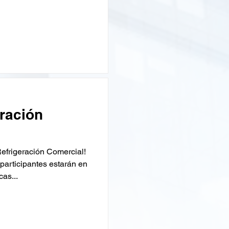
ración
efrigeración Comercial!
 participantes estarán en
cas...