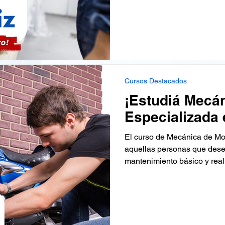
Cursos Destacados
¡Estudiá Mecá
Especializada 
El curso de Mecánica de Mot
aquellas personas que desea
mantenimiento básico y reali