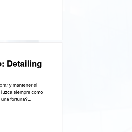
o: Detailing
orar y mantener el
e luzca siempre como
 una fortuna?...