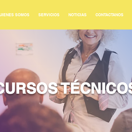
UIENES SOMOS
SERVICIOS
NOTICIAS
CONTACTANOS
CURSOS TÉCNICO