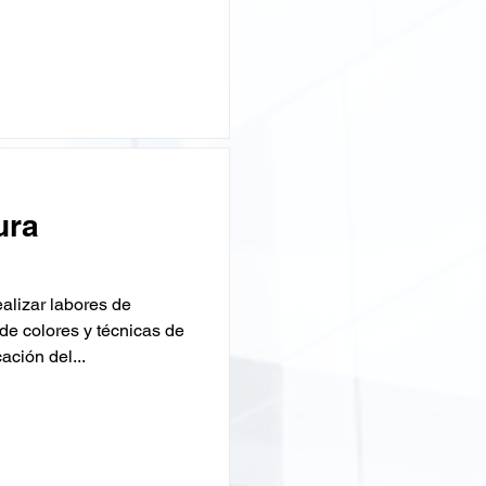
ura
lizar labores de
de colores y técnicas de
ación del...