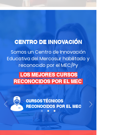
CENTRO DE INNOVACIÓN
Somos un Centro de Innovación
Educativa del Mercosur habilitado y
reconocido por el MEC/Py
LOS MEJORES CURSOS
RECONOCIDOS POR EL MEC
CURSOS TÉCNICOS
RECONOCIDOS POR EL MEC