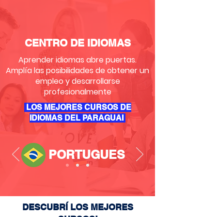
CENTRO DE IDIOMAS
Aprender idiomas abre puertas.
Amplía las posibilidades de obtener un
empleo y desarrollarse
profesionalmente
LOS MEJORES CURSOS DE
IDIOMAS DEL PARAGUAI
PORTUGUES
DESCUBRÍ LOS MEJORES